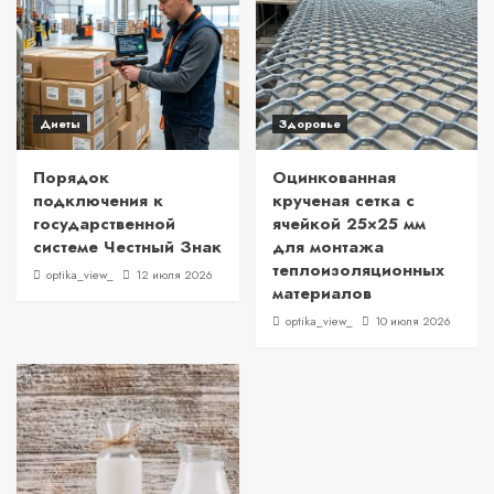
Диеты
Здоровье
Порядок
Оцинкованная
подключения к
крученая сетка с
государственной
ячейкой 25×25 мм
системе Честный Знак
для монтажа
теплоизоляционных
optika_view_
12 июля 2026
материалов
optika_view_
10 июля 2026