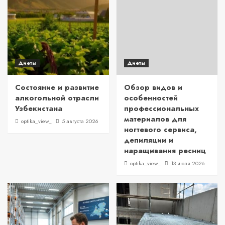
Диеты
Диеты
Состояние и развитие
Обзор видов и
алкогольной отрасли
особенностей
Узбекистана
профессиональных
материалов для
optika_view_
5 августа 2026
ногтевого сервиса,
депиляции и
наращивания ресниц
optika_view_
13 июля 2026