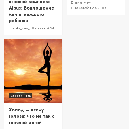
игровой комплекс
optika_view_
Albus: Воплощение
10 декабря 2022
0
мечты каждого
ребенка
optika_view_
6 июля 2024
Спорт и йога
Холод — всему
голова: что не так с
горячей йогой