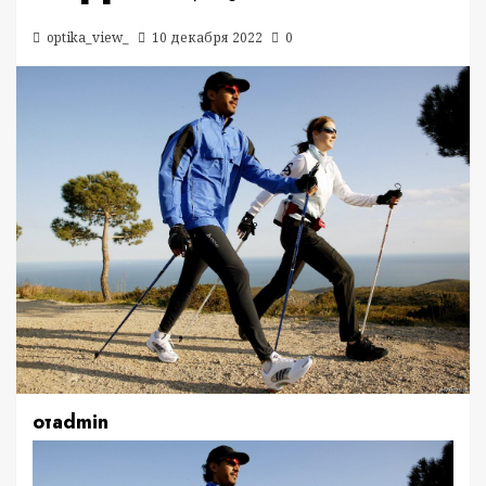
optika_view_
10 декабря 2022
0
отadmin