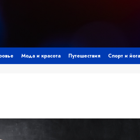
ровье
Мода и красота
Путешествия
Спорт и йог