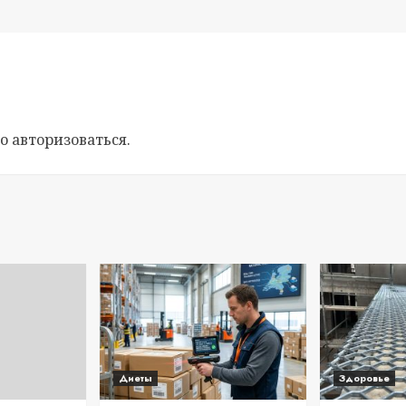
мо
авторизоваться
.
Диеты
Здоровье