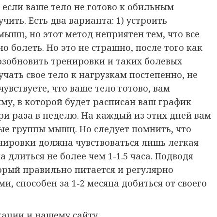
 если ваше тело не готово к обильным
чить. Есть два варианта: 1) устроить
мышц, но этот метод неприятен тем, что все
о болеть. Но это не страшно, после того как
возобновить тренировки и таких болевых
чать свое тело к нагрузкам постепенно, не
увствуете, что ваше тело готово, вам
му, в которой будет расписан ваш график
ри раза в неделю. На каждый из этих дней вам
ые группы мышц. Но следует помнить, что
енировки должна чувствоваться лишь легкая
 длиться не более чем 1-1.5 часа. Подводя
торый правильно питается и регулярно
, способен за 1-2 месяца добиться от своего
ации и нашему сайту.