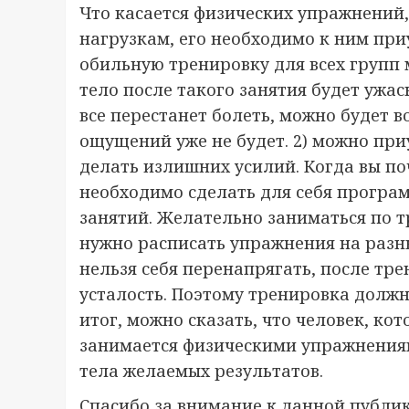
Что касается физических упражнений,
нагрузкам, его необходимо к ним приу
обильную тренировку для всех групп 
тело после такого занятия будет ужасн
все перестанет болеть, можно будет 
ощущений уже не будет. 2) можно приу
делать излишних усилий. Когда вы поч
необходимо сделать для себя програм
занятий. Желательно заниматься по т
нужно расписать упражнения на разн
нельзя себя перенапрягать, после тр
усталость. Поэтому тренировка должна
итог, можно сказать, что человек, ко
занимается физическими упражнениями
тела желаемых результатов.
Спасибо за внимание к данной публик