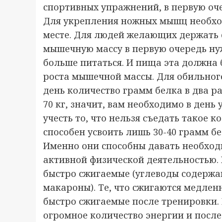
спортивных упражнений, в первую оче
Для укрепления ножных мышц необхо
месте. Для людей желающих держать 
мышечную массу в первую очередь ну
больше питаться. И пища эта должна б
роста мышечной массы. Для обильног
день количество грамм белка в два р
70 кг, значит, вам необходимо в день
учесть то, что нельзя съедать такое 
способен усвоить лишь 30-40 грамм бе
Именно они способны давать необхо
активной физической деятельностью. 
быстро сжигаемые (углеводы содержа
макароны). Те, что сжигаются медлен
быстро сжигаемые после тренировки. 
огромное количество энергии и после