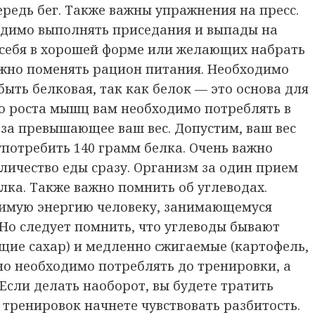
редь бег. Также важны упражнения на пресс.
димо выполнять приседания и выпады на
себя в хорошей форме или желающих набрать
жно поменять рацион питания. Необходимо
ыть белковая, так как белок — это основа для
о роста мышц вам необходимо потреблять в
аза превышающее ваш вес. Допустим, ваш вес
 употребить 140 грамм белка. Очень важно
количество еды сразу. Организм за один прием
лка. Также важно помнить об углеводах.
димую энергию человеку, занимающемуся
Но следует помнить, что углеводы бывают
щие сахар) и медленно сжигаемые (картофель,
но необходимо потреблять до тренировки, а
Если делать наоборот, вы будете тратить
 тренировок начнете чувствовать разбитость.