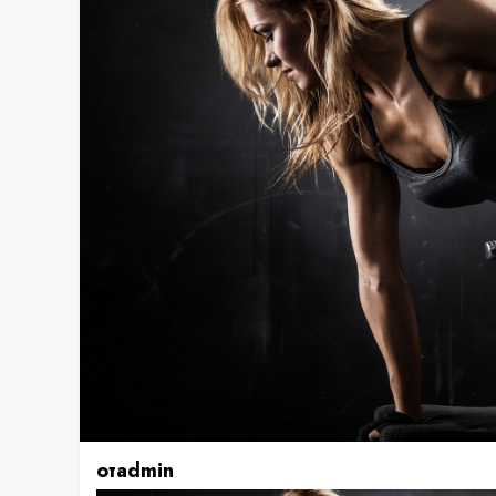
отadmin