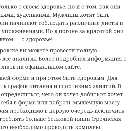
лько о своем здоровье, но и о том, как они
ными, худенькими. Мужчины хотят быть
они начинают соблюдать различные диеты и
упражнениями. Но в погоне за красотой они
вном — о здоровье!
аровске вы можете провести полную
ь все анализы. Более подробная информация о
узнать на официальном сайте.
шей форме и при этом быть здоровым. Для
ть график питания и спортивных занятий. В
пределиться, чего он хочет добиться: хочет
 себя в форме или набрать мышечную массу.
 вам необходимо в первую очередь исключить
отреблять больше белковой пищи (гречневая
 того необходимо проводить комплекс