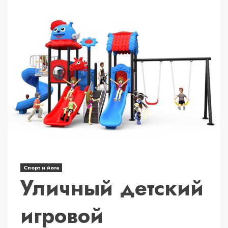
Спорт и йога
Уличный детский
игровой