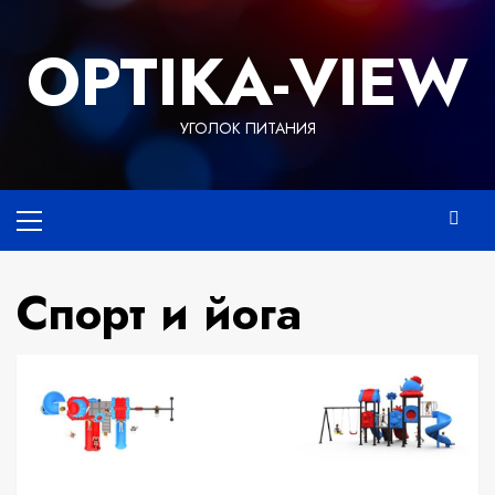
Перейти
к
OPTIKA-VIEW
содержимому
УГОЛОК ПИТАНИЯ
Основное
меню
Спорт и йога