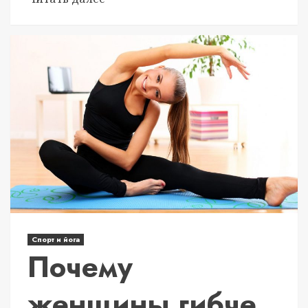
Спорт и йога
Почему
женщины гибче