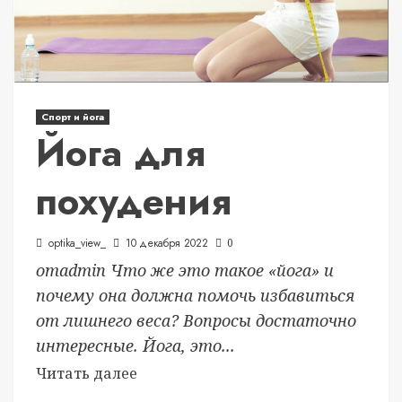
Спорт и йога
Йога для
похудения
optika_view_
10 декабря 2022
0
отadmin Что же это такое «йога» и
почему она должна помочь избавиться
от лишнего веса? Вопросы достаточно
интересные. Йога, это...
Читать далее