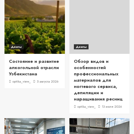
Диеты
Диеты
Состояние и развитие
Обзор видов и
алкогольной отрасли
особенностей
Узбекистана
профессиональных
материалов для
optika_view_
5 августа 2026
ногтевого сервиса,
депиляции и
наращивания ресниц
optika_view_
13 июля 2026