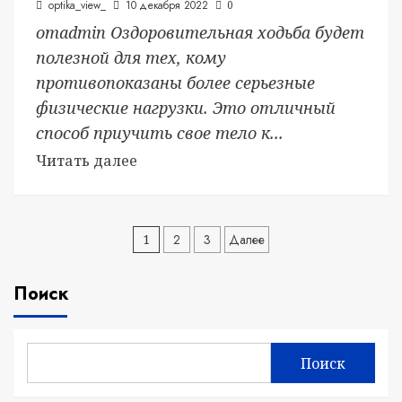
optika_view_
10 декабря 2022
0
отadmin Оздоровительная ходьба будет
полезной для тех, кому
противопоказаны более серьезные
физические нагрузки. Это отличный
способ приучить свое тело к...
Читать далее
Пагинация
1
2
3
Далее
записей
Поиск
Поиск