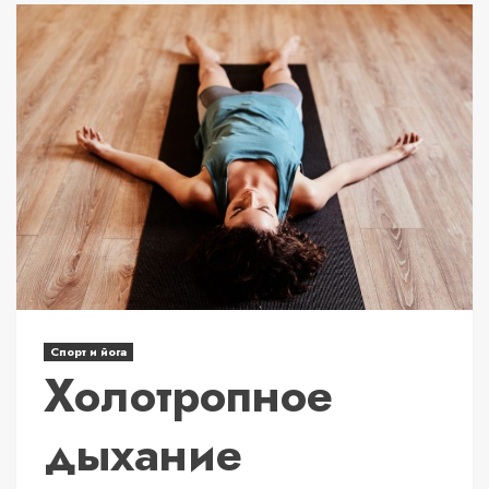
Спорт и йога
Холотропное
дыхание