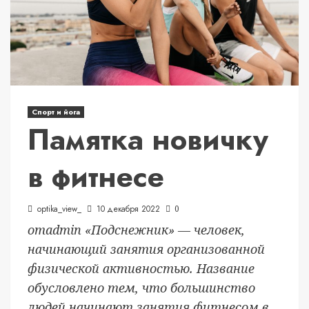
Спорт и йога
Памятка новичку
в фитнесе
optika_view_
10 декабря 2022
0
отadmin «Подснежник» — человек,
начинающий занятия организованной
физической активностью. Название
обусловлено тем, что большинство
людей начинают занятия фитнесом в