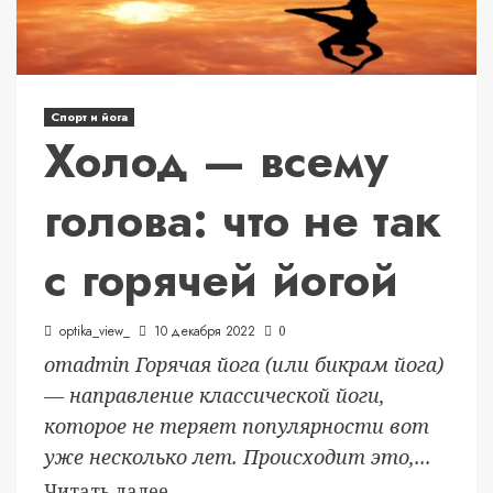
Спорт и йога
Холод — всему
голова: что не так
с горячей йогой
optika_view_
10 декабря 2022
0
отadmin Горячая йога (или бикрам йога)
— направление классической йоги,
которое не теряет популярности вот
уже несколько лет. Происходит это,...
Читать далее