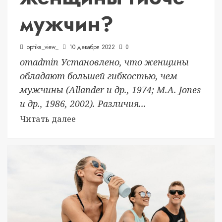
мужчин?
optika_view_
10 декабря 2022
0
отadmin Установлено, что женщины
обладают большей гибкостью, чем
мужчины (Allander и др., 1974; М.А. Jones
и др., 1986, 2002). Различия...
Читать далее