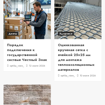
Диеты
Здоровье
Порядок
Оцинкованная
подключения к
крученая сетка с
государственной
ячейкой 25×25 мм
системе Честный Знак
для монтажа
теплоизоляционных
optika_view_
12 июля 2026
материалов
optika_view_
10 июля 2026