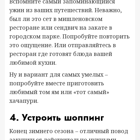
Вспомните самый запоминающийся
ужин из ваших путешествий. Неважно,
был ли это сет в мишленовском
ресторане или сендвич на закате в
городском парке. Попробуйте повторить
это ощущение. Или отправляйтесь в
ресторан где готовят блюда вашей
любимой кухни.
Ну и вариант для самых умелых –
попробуйте вместе приготовить
любимый том ям или «тот самый»
хачапури.
4. Устроить шоппинг
Конец зимнего сезона – отличный повод
закупиться действительно нужными