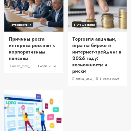
Путешествия
Путешествия
Причины роста
Торговля акциями,
интереса россиян к
игра на бирже и
корпоративным
интернет-трейдинг в
пенсиям
2026 году:
возможности и
optika_view_
11 марта 2026
риски
optika_view_
11 марта 2026