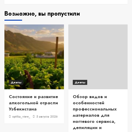
Возможно, вы пропустили
Диеты
Диеты
Состояние и развитие
Обзор видов и
алкогольной отрасли
особенностей
Узбекистана
профессиональных
материалов для
optika_view_
5 августа 2026
ногтевого сервиса,
депиляции и