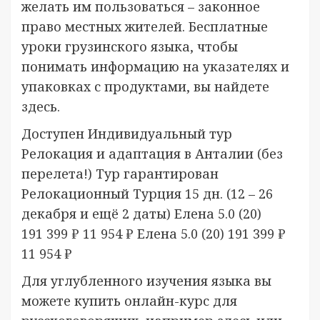
желать им пользоваться – законное
право местных жителей. Бесплатные
уроки грузинского языка, чтобы
понимать информацию на указателях и
упаковках с продуктами, вы найдете
здесь.
Доступен Индивидуальный тур
Релокация и адаптация в Анталии (без
перелета!) Тур гарантирован
Релокационный Турция
15 дн.
(12 – 26
декабря и ещё 2 даты)
Елена 5.0
(20)
191 399 ₽
11 954 ₽
Елена 5.0
(20)
191 399 ₽
11 954 ₽
Для углубленного изучения языка вы
можете купить онлайн-курс для