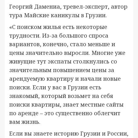
Георгий Дамениа, тревел-эксперт, автор
тура Майские каникулы в Грузии.
«С поиском жилья есть некоторые
трудности. Из-за большого спроса
вариантов, конечно, стало меньше и
цены значительно выросли. Многие уже
живущие тут экспаты столкнулись со
значительным повышением цены за
арендуемую квартиру и начали новые
поиски. Если у вас в Грузии есть
знакомый, который возьмет на себя
поиски квартиры, знает местные сайты
по аренде – это существенно облегчит
вам жизнь.
Если вы знаете историю Грузии и России,