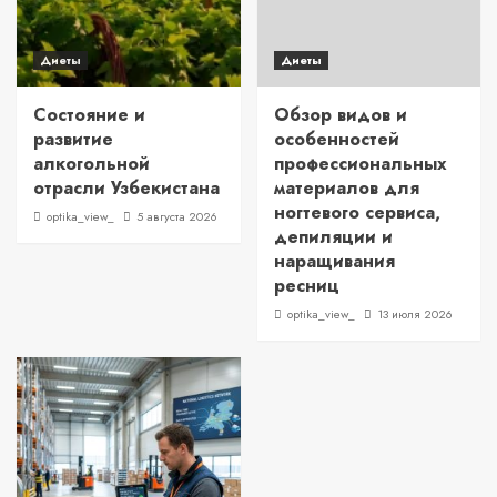
Диеты
Диеты
Состояние и
Обзор видов и
развитие
особенностей
алкогольной
профессиональных
отрасли Узбекистана
материалов для
ногтевого сервиса,
optika_view_
5 августа 2026
депиляции и
наращивания
ресниц
optika_view_
13 июля 2026