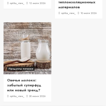
теплоизоляционных
optika_view_
12 июля 2026
материалов
optika_view_
10 июля 2026
Продукты питания
Овечье молоко:
забытый суперфуд
или новый тренд?
optika_view_
30 июня 2026