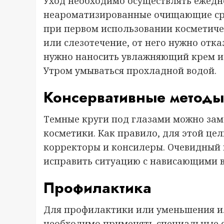
Уход необходимо осуществлять ежедн
неароматизированные очищающие сред
при первом использовании косметиче
или слезотечение, от него нужно отк
нужно наносить увлажняющий крем или
Утром умываться прохладной водой.
Консервативные метод
Темные круги под глазами можно за
косметики. Как правило, для этой це
корректоры и консилеры. Очевидный 
исправить ситуацию с нависающими в
Профилактика
Для профилактики или уменьшения и
необходимо применять специальные ср