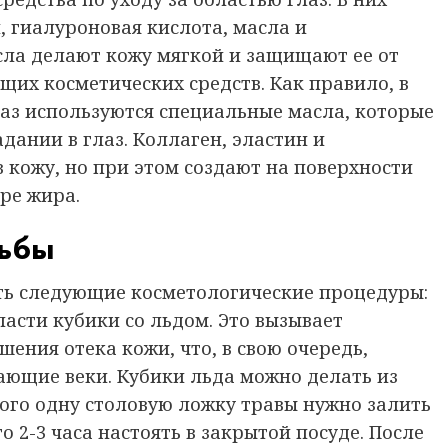
, гиалуроновая кислота, масла и
сла делают кожу мягкой и защищают ее от
их косметических средств. Как правило, в
глаз используются специальные масла, которые
ании в глаз. Коллаген, эластин и
 кожу, но при этом создают на поверхности
ре жира.
ьбы
ть следующие косметологические процедуры:
асти кубики со льдом. Это вызывает
ния отека кожи, что, в свою очередь,
ающие веки. Кубики льда можно делать из
ого одну столовую ложку травы нужно залить
о 2-3 часа настоять в закрытой посуде. После