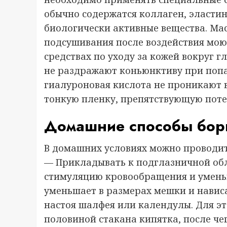
обычно содержатся коллаген, эластин
биологически активные вещества. Ма
подсушивания после воздействия моющ
средствах по уходу за кожей вокруг 
не раздражают коньюнктиву при попад
гиалуроновая кислота не проникают в
тонкую пленку, препятствующую поте
Домашние способы бор
В домашних условиях можно проводи
— Прикладывать к подглазничной обл
стимуляцию кровообращения и уменьше
уменьшает в размерах мешки и навис
настоя шалфея или календулы. Для эт
половиной стакана кипятка, после чег