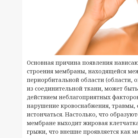
Основная причина появления нависаю
строения мембраны, находящейся меж
периорбитальной области (области, о
из соединительной ткани, может быть 
действием неблагоприятных факторов,
нарушение кровоснабжения, травмы, 
истончаться. Настолько, что образуют
мембране выходит жировая клетчатка
грыжи, что внешне проявляется как 