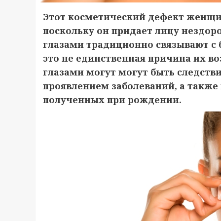
Этот косметический дефект женщ
поскольку он прида
ет лицу нездор
глазами традиционно связывают с
это не единственная причина их в
глазами могут могут быть следств
проявлением заболеваний
, а такж
полученных при рождении.