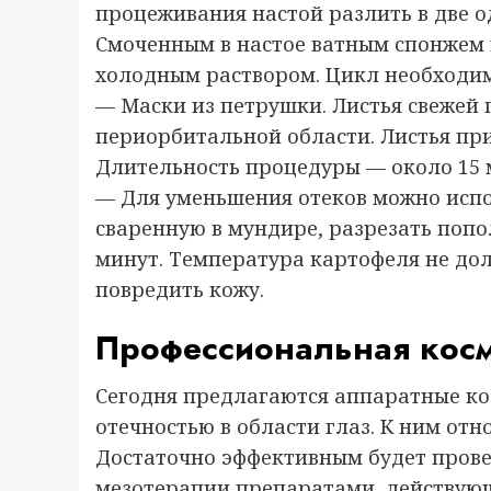
процеживания настой разлить в две о
Смоченным в настое ватным спонжем 
холодным раствором. Цикл необходимо
— Маски из петрушки. Листья свежей 
периорбитальной области. Листья пр
Длительность процедуры — около 15 
— Для уменьшения отеков можно испо
сваренную в мундире, разрезать попо
минут. Температура картофеля не до
повредить кожу.
Профессиональная косм
Сегодня предлагаются аппаратные ко
отечностью в области глаз. К ним от
Достаточно эффективным будет прове
мезотерапии препаратами, действующ