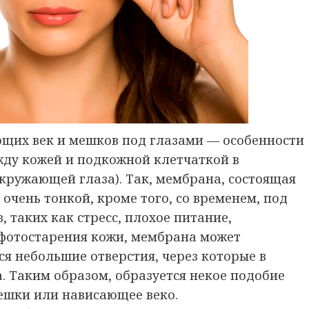
щих век и мешков под глазами — особенности
ду кожей и подкожной клетчаткой в
кружающей глаза). Так, мембрана, состоящая
очень тонкой, кроме того, со временем, под
 таких как стресс, плохое питание,
фотостарения кожи, мембрана может
ся небольшие отверстия, через которые в
. Таким образом, образуется некое подобие
мешки или нависающее веко.