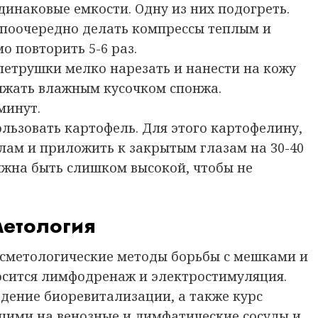
динаковые емкости. Одну из них подогреть.
поочередно делать компрессы теплым и
 повторить 5-6 раз.
петрушки мелко нарезать и нанести на кожу
ижать влажным кусочком спонжа.
минут.
льзовать картофель. Для этого картофелину,
лам и приложить к закрытым глазам на 30-40
лжна быть слишком высокой, чтобы не
етология
сметологические методы борьбы с мешками и
носится лимфодренаж и электростимуляция.
дение биоревитализации, а также курс
ими на венозные и лимфатические сосуды и