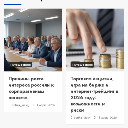
Путешествия
Путешествия
Причины роста
Торговля акциями,
интереса россиян к
игра на бирже и
корпоративным
интернет-трейдинг в
пенсиям
2026 году:
возможности и
optika_view_
11 марта 2026
риски
optika_view_
11 марта 2026