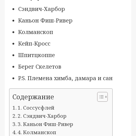
Сэндвич-Харбор
Каньон Фиш-Ривер
Колманскоп
Кейп-Кросс
Шпитцкоппе
Берег Скелетов
P.S. Племена химба, дамара и сан
Содержание
1. Соссусфлей
2. Сэндвич-Харбор
3. Каньон Фиш-Ривер
4. Колманскоп