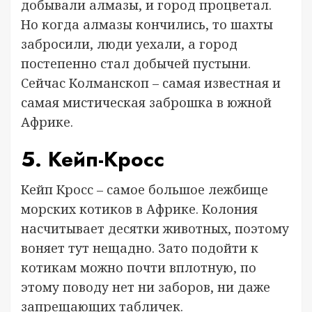
добывали алмазы, и город процветал.
Но когда алмазы кончились, то шахты
забросили, люди уехали, а город
постепенно стал добычей пустыни.
Сейчас Колманскоп – самая известная и
самая мистическая заброшка в южной
Африке.
5. Кейп-Кросс
Кейп Кросс – самое большое лежбище
морских котиков в Африке. Колония
насчитывает десятки животных, поэтому
воняет тут нещадно. Зато подойти к
котикам можно почти вплотную, по
этому поводу нет ни заборов, ни даже
запрещающих табличек.