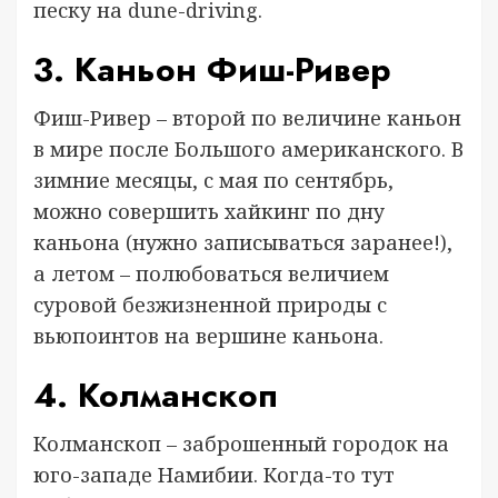
песку на dune-driving.
3. Каньон Фиш-Ривер
Фиш-Ривер – второй по величине каньон
в мире после Большого американского. В
зимние месяцы, с мая по сентябрь,
можно совершить хайкинг по дну
каньона (нужно записываться заранее!),
а летом – полюбоваться величием
суровой безжизненной природы с
вьюпоинтов на вершине каньона.
4. Колманскоп
Колманскоп – заброшенный городок на
юго-западе Намибии. Когда-то тут