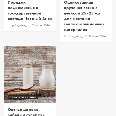
Порядок
Оцинкованная
подключения к
крученая сетка с
государственной
ячейкой 25×25 мм
системе Честный Знак
для монтажа
теплоизоляционных
optika_view_
12 июля 2026
материалов
optika_view_
10 июля 2026
Продукты питания
Овечье молоко:
забытый суперфуд