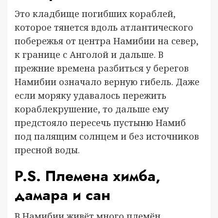
Это кладбище погибших кораблей,
которое тянется вдоль атлантического
побережья от центра Намибии на север,
к границе с Анголой и дальше. В
прежние времена разбиться у берегов
Намибии означало верную гибель. Даже
если моряку удавалось пережить
кораблекрушение, то дальше ему
предстояло пересечь пустыню Намиб
под палящим солнцем и без источников
пресной воды.
P.S. Племена химба,
дамара и сан
В Намибии живёт много племён