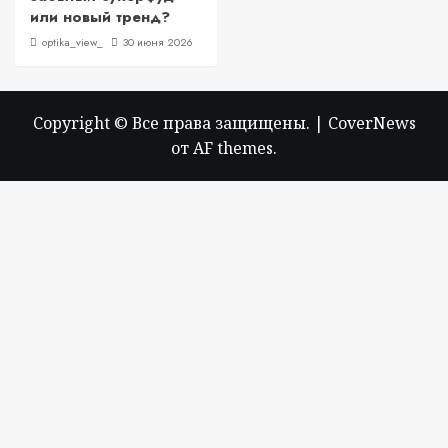
или новый тренд?
optika_view_
30 июня 2026
Copyright © Все права защищены.
|
CoverNews
от AF themes.