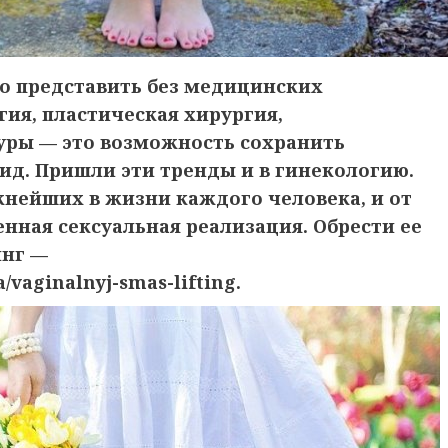
о представить без медицинских
ия, пластическая хирургия,
уры — это возможность сохранить
ид.
Пришли эти тренды и в гинекологию.
жнейших в жизни каждого человека, и от
енная сексуальная реализация. Обрести ее
инг —
a/vaginalnyj-smas-lifting.