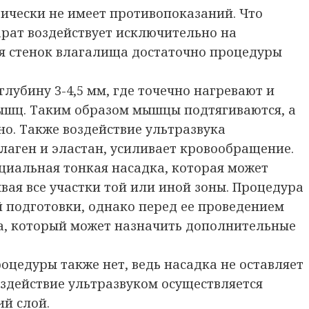
ически не имеет противопоказаний. Что
арат воздействует исключительно на
я стенок влагалища достаточно процедуры
лубину 3-4,5 мм, где точечно нагревают и
ышц. Таким образом мышцы подтягиваются, а
но. Также воздействие ультразвука
лаген и эластан, усиливает кровообращение.
циальная тонкая насадка, которая может
вая все участки той или иной зоны. Процедура
ой подготовки, однако перед ее проведением
ча, который может назначить дополнительные
цедуры также нет, ведь насадка не оставляет
оздействие ультразвуком осуществляется
й слой.