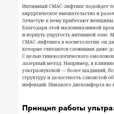
Интимный СМАС-лифтинг подойдет тем
хирургическое вмешательство и разо
Зачастую к нему прибегают женщины п
Благодаря этой малоинвазивной проц
и вернуть упругость интимной зоне.
СМАС-лифтинга в косметологии: он да
которые считаются сложными даже дл
С целью гинекологического омоложени
лазерный метод. Например, в клинике
ультразвуковой — более щадящий, бе
структуру и целостность слизистой о
инфекций. Никакого дискомфорта во 
Принцип работы ультра