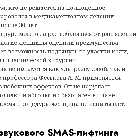
, кто не решается на полноценное
чаровался в медикаментозном лечении.
осле 30 лет.
едуре можно за раз избавиться от растяжений
 Многие женщины оценили преимущества
ет возможность подтянуть те участки кожи,
я пластической хирургии.
я используется как ультразвуковой, так и
 профессора Феськова А. М. применяется
з побочных эффектов. Он не нарушает
болочки и абсолютно безопасен в плане
время процедуры женщина не испытывает.
звукового SMAS-лифтинга