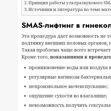
Принцип работы ультразвукового SM
Источники и литература по теме мат
SMAS-лифтинг в гинеко
Эта процедура дает возможность не т
подтяжку внешних половых органов, 
Такая проблема чаще всего встречае
Кроме того,
показаниями к проведе
проникновение воды или воздуха 
регулярные вагинозы бактериальн
непроизвольное мочеиспускание;
ощущение сухости во влагалище;
невозможность получить сексуальн