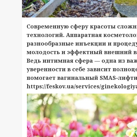
Современную сферу красоты сложн
технологий. Аппаратная косметолог
разнообразные инъекции и процед
молодость и эффектный внешний в
Ведь интимная сфера — одна из ва
уверенности в себе зависит полноц
помогает вагинальный SMAS-лифт
https://feskov.ua/services/ginekologiy