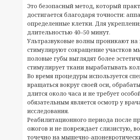
Это безопасный метод, который практ
достигается благодаря точности: апп
определенные клетки. Для укреплени
длительностью 40–50 минут.
Ультразвуковые волны проникают на г
стимулируют сокращение участков м
половые губы выглядят более эстетич
стимулирует ткани вырабатывать кол
Во время процедуры используется спе
вращаться вокруг своей оси, обрабаты
длится около часа и не требует особ
обязательным является осмотр у вра
исследования.
Реабилитационного периода после про
ожогов и не повреждает слизистую, в
точечно на мышечно-апоневротически