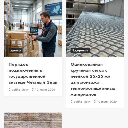
Диеты
Здоровье
Порядок
Оцинкованная
подключения к
крученая сетка с
государственной
ячейкой 25×25 мм
системе Честный Знак
для монтажа
теплоизоляционных
optika_view_
12 июля 2026
материалов
optika_view_
10 июля 2026