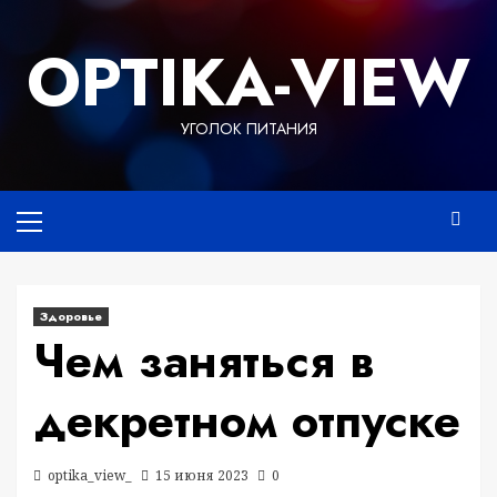
Перейти
к
OPTIKA-VIEW
содержимому
УГОЛОК ПИТАНИЯ
Основное
меню
Здоровье
Чем заняться в
декретном отпуске
optika_view_
15 июня 2023
0