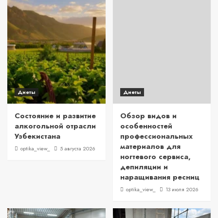
Диеты
Диеты
Состояние и развитие
Обзор видов и
алкогольной отрасли
особенностей
Узбекистана
профессиональных
материалов для
optika_view_
5 августа 2026
ногтевого сервиса,
депиляции и
наращивания ресниц
optika_view_
13 июля 2026