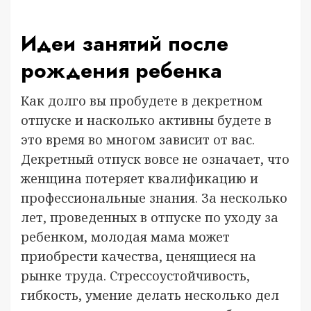
Идеи занятий после
рождения ребенка
Как долго вы пробудете в декретном
отпуске и насколько активны будете в
это время во многом зависит от вас.
Декретный отпуск вовсе не означает, что
женщина потеряет квалификацию и
профессиональные знания. За несколько
лет, проведенных в отпуске по уходу за
ребенком, молодая мама может
приобрести качества, ценящиеся на
рынке труда. Стрессоустойчивость,
гибкость, умение делать несколько дел