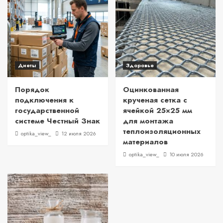
Диеты
Здоровье
Порядок
Оцинкованная
подключения к
крученая сетка с
государственной
ячейкой 25×25 мм
системе Честный Знак
для монтажа
теплоизоляционных
optika_view_
12 июля 2026
материалов
optika_view_
10 июля 2026