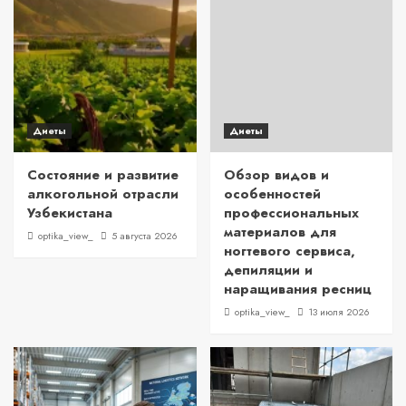
Диеты
Диеты
Состояние и развитие
Обзор видов и
алкогольной отрасли
особенностей
Узбекистана
профессиональных
материалов для
optika_view_
5 августа 2026
ногтевого сервиса,
депиляции и
наращивания ресниц
optika_view_
13 июля 2026