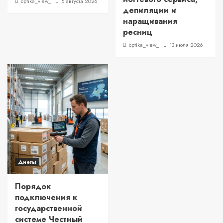
optika_view_
5 августа 2026
депиляции и
наращивания
ресниц
optika_view_
13 июля 2026
Диеты
Порядок
подключения к
государственной
системе Честный