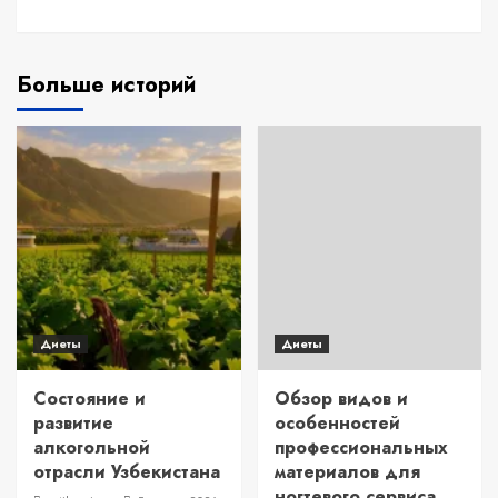
Больше историй
Диеты
Диеты
Состояние и
Обзор видов и
развитие
особенностей
алкогольной
профессиональных
отрасли Узбекистана
материалов для
ногтевого сервиса,