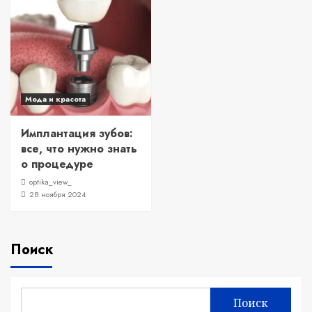
Мода и красота
Имплантация зубов:
все, что нужно знать
о процедуре
optika_view_
28 ноября 2024
Поиск
Поиск