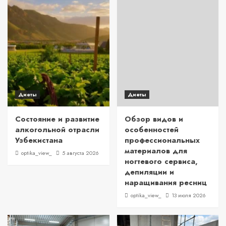
Диеты
Диеты
Состояние и развитие
Обзор видов и
алкогольной отрасли
особенностей
Узбекистана
профессиональных
материалов для
optika_view_
5 августа 2026
ногтевого сервиса,
депиляции и
наращивания ресниц
optika_view_
13 июля 2026