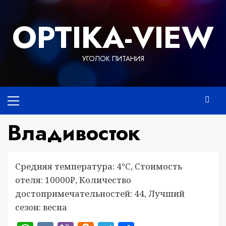
Перейти
к
OPTIKA-VIEW
содержимому
УГОЛОК ПИТАНИЯ
Основное
меню
Владивосток
Средняя температура: 4°C, Стоимость
отеля: 10000₽, Количество
достопримечательностей: 44, Лучший
сезон: весна