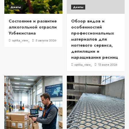
Диеты
Диеты
Состояние и развитие
Обзор видов и
алкогольной отрасли
особенностей
Узбекистана
профессиональных
материалов для
optika_view_
5 августа 2026
ногтевого сервиса,
депиляции и
наращивания ресниц
optika_view_
13 июля 2026