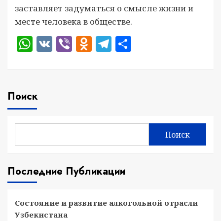
заставляет задуматься о смысле жизни и
месте человека в обществе.
WhatsApp
VK
Viber
Odnoklassniki
Telegram
Отправить
Поиск
Поиск
Последние Публикации
Состояние и развитие алкогольной отрасли
Узбекистана