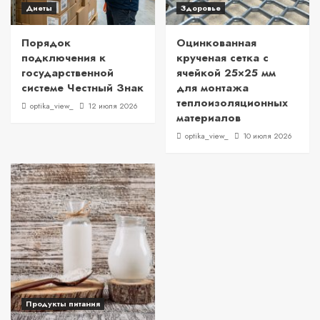
Диеты
Здоровье
Порядок
Оцинкованная
подключения к
крученая сетка с
государственной
ячейкой 25×25 мм
системе Честный Знак
для монтажа
теплоизоляционных
optika_view_
12 июля 2026
материалов
optika_view_
10 июля 2026
Продукты питания