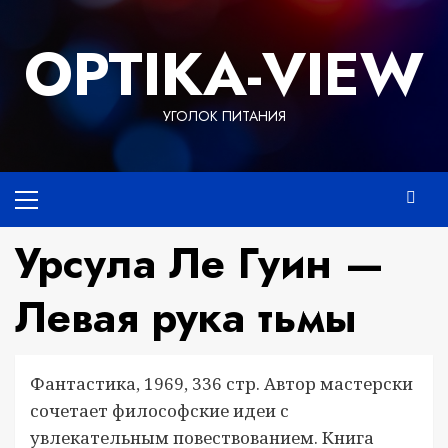
Перейти
к
OPTIKA-VIEW
содержимому
УГОЛОК ПИТАНИЯ
Основное
меню
Урсула Ле Гуин —
Левая рука тьмы
Фантастика, 1969, 336 стр. Автор мастерски
сочетает философские идеи с
увлекательным повествованием. Книга