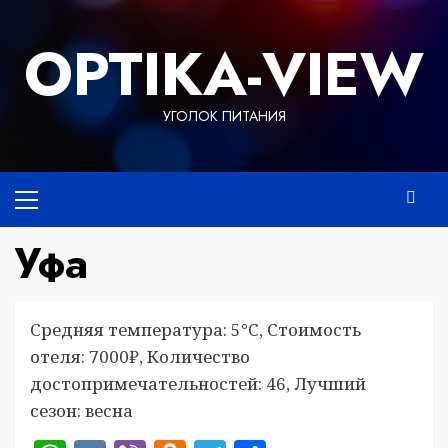
Перейти
к
OPTIKA-VIEW
содержимому
УГОЛОК ПИТАНИЯ
Основное
меню
Уфа
Средняя температура: 5°C, Стоимость
отеля: 7000₽, Количество
достопримечательностей: 46, Лучший
сезон: весна