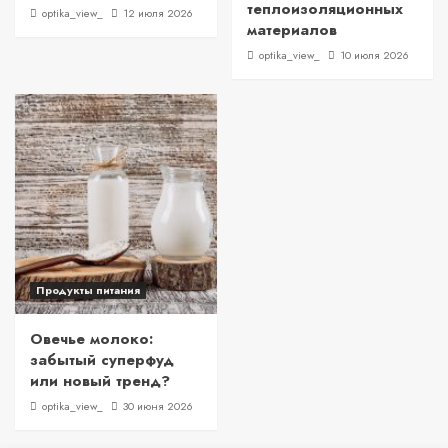
теплоизоляционных
optika_view_
12 июля 2026
материалов
optika_view_
10 июля 2026
Продукты питания
Овечье молоко:
забытый суперфуд
или новый тренд?
optika_view_
30 июня 2026