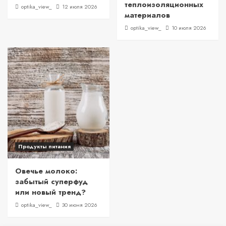
теплоизоляционных
optika_view_
12 июля 2026
материалов
optika_view_
10 июля 2026
Продукты питания
Овечье молоко:
забытый суперфуд
или новый тренд?
optika_view_
30 июня 2026