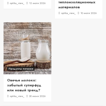
теплоизоляционных
optika_view_
12 июля 2026
материалов
optika_view_
10 июля 2026
Продукты питания
Овечье молоко:
забытый суперфуд
или новый тренд?
optika_view_
30 июня 2026