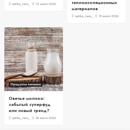
теплоизоляционных
optika_view_
12 июля 2026
материалов
optika_view_
10 июля 2026
Продукты питания
Овечье молоко:
забытый суперфуд
или новый тренд?
optika_view_
30 июня 2026