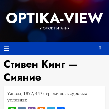
Перейти
к
OPTIKA-VIEW
содержимому
УГОЛОК ПИТАНИЯ
Основное
меню
Стивен Кинг —
Сияние
Ужасы, 1977, 447 стр. жизнь в суровых
условиях