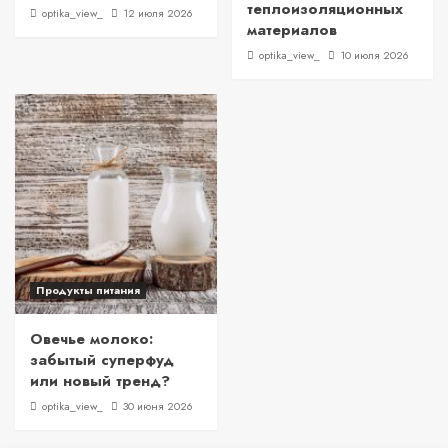
теплоизоляционных
optika_view_
12 июля 2026
материалов
optika_view_
10 июля 2026
Продукты питания
Овечье молоко:
забытый суперфуд
или новый тренд?
optika_view_
30 июня 2026