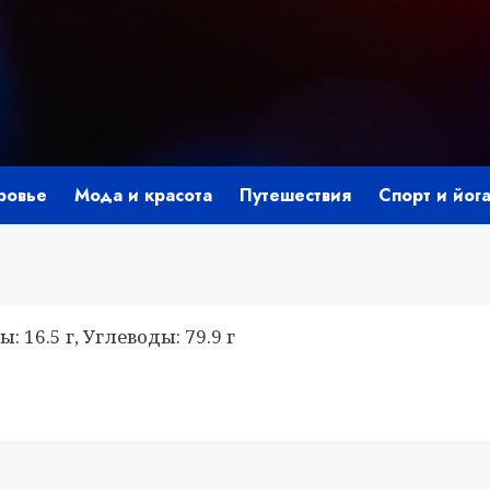
ровье
Мода и красота
Путешествия
Спорт и йог
: 16.5 г, Углеводы: 79.9 г
i
ить