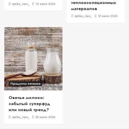
теплоизоляционных
optika_view_
12 июля 2026
материалов
optika_view_
10 июля 2026
Продукты питания
Овечье молоко:
забытый суперфуд
или новый тренд?
optika_view_
30 июня 2026