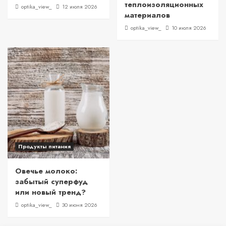
теплоизоляционных
optika_view_
12 июля 2026
материалов
optika_view_
10 июля 2026
Продукты питания
Овечье молоко:
забытый суперфуд
или новый тренд?
optika_view_
30 июня 2026