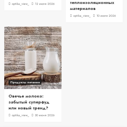
теплоизоляционных
optika_view_
12 июля 2026
материалов
optika_view_
10 июля 2026
Продукты питания
Овечье молоко:
забытый суперфуд
или новый тренд?
optika_view_
30 июня 2026