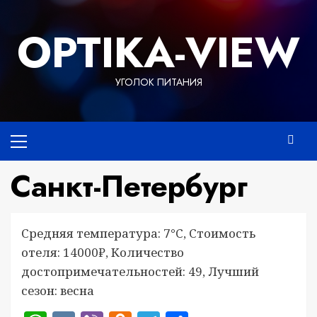
Перейти
к
OPTIKA-VIEW
содержимому
УГОЛОК ПИТАНИЯ
Основное
меню
Санкт-Петербург
Средняя температура: 7°C, Стоимость
отеля: 14000₽, Количество
достопримечательностей: 49, Лучший
сезон: весна