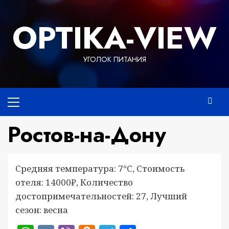
Перейти
к
OPTIKA-VIEW
содержимому
УГОЛОК ПИТАНИЯ
Основное
меню
Ростов-на-Дону
Средняя температура: 7°C, Стоимость
отеля: 14000₽, Количество
достопримечательностей: 27, Лучший
сезон: весна