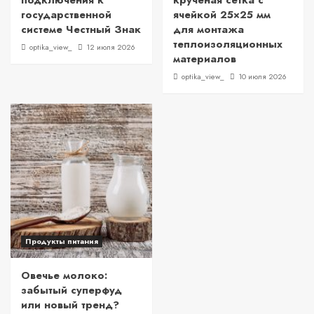
подключения к
крученая сетка с
государственной
ячейкой 25×25 мм
системе Честный Знак
для монтажа
теплоизоляционных
optika_view_
12 июля 2026
материалов
optika_view_
10 июля 2026
Продукты питания
Овечье молоко:
забытый суперфуд
или новый тренд?