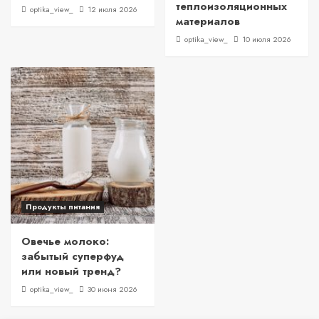
теплоизоляционных
optika_view_
12 июля 2026
материалов
optika_view_
10 июля 2026
Продукты питания
Овечье молоко:
забытый суперфуд
или новый тренд?
optika_view_
30 июня 2026