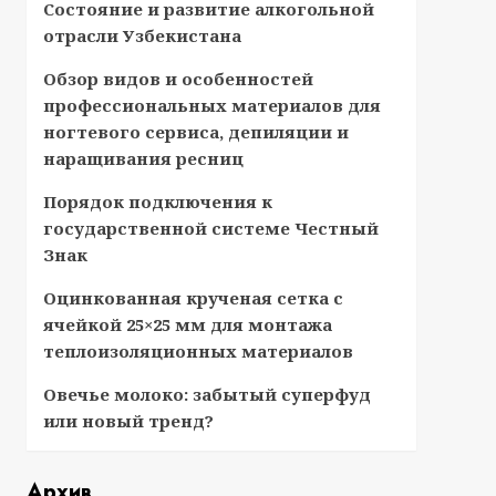
Состояние и развитие алкогольной
отрасли Узбекистана
Обзор видов и особенностей
профессиональных материалов для
ногтевого сервиса, депиляции и
наращивания ресниц
Порядок подключения к
государственной системе Честный
Знак
Оцинкованная крученая сетка с
ячейкой 25×25 мм для монтажа
теплоизоляционных материалов
Овечье молоко: забытый суперфуд
или новый тренд?
Архив