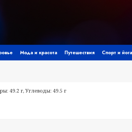
ровье
Мода и красота
Путешествия
Спорт и йог
ы: 49.2 г, Углеводы: 49.5 г
i
ить