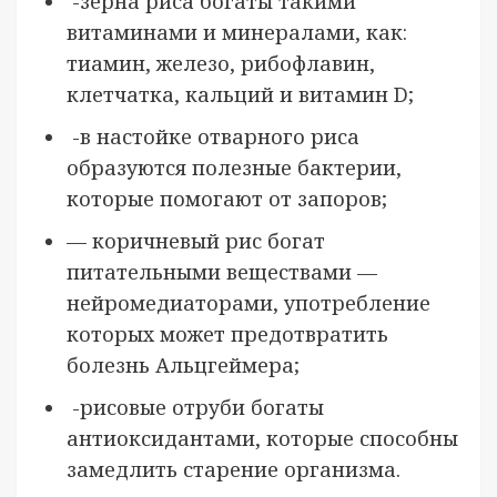
-зерна риса богаты такими
витаминами и минералами, как:
тиамин, железо, рибофлавин,
клетчатка, кальций и витамин D;
-в настойке отварного риса
образуются полезные бактерии,
которые помогают от запоров;
— коричневый рис богат
питательными веществами —
нейромедиаторами, употребление
которых может предотвратить
болезнь Альцгеймера;
-рисовые отруби богаты
антиоксидантами, которые способны
замедлить старение организма.