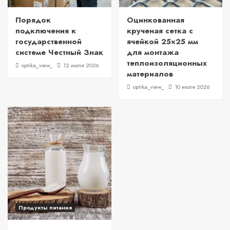
Порядок
Оцинкованная
подключения к
крученая сетка с
государственной
ячейкой 25×25 мм
системе Честный Знак
для монтажа
теплоизоляционных
optika_view_
12 июля 2026
материалов
optika_view_
10 июля 2026
Продукты питания