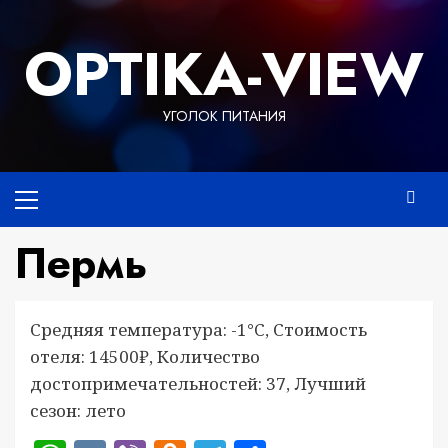
Перейти
к
OPTIKA-VIEW
содержимому
УГОЛОК ПИТАНИЯ
Основное
меню
Пермь
Средняя температура: -1°C, Стоимость
отеля: 14500₽, Количество
достопримечательностей: 37, Лучший
сезон: лето