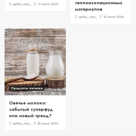
теплоизоляционных
optika_view_
12 июля 2026
материалов
optika_view_
10 июля 2026
Продукты питания
Овечье молоко:
забытый суперфуд
или новый тренд?
optika_view_
30 июня 2026