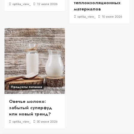
теплоизоляционных
optika_view_
12 июля 2026
материалов
optika_view_
10 июля 2026
Продукты питания
Овечье молоко:
забытый суперфуд
или новый тренд?
optika_view_
30 июня 2026