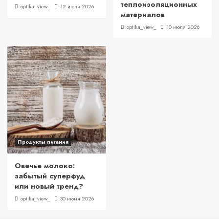
теплоизоляционных
optika_view_
12 июля 2026
материалов
optika_view_
10 июля 2026
Продукты питания
Овечье молоко:
забытый суперфуд
или новый тренд?
optika_view_
30 июня 2026