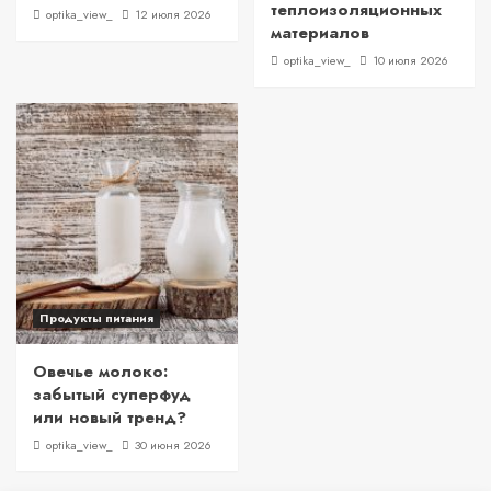
теплоизоляционных
optika_view_
12 июля 2026
материалов
optika_view_
10 июля 2026
Продукты питания
Овечье молоко:
забытый суперфуд
или новый тренд?
optika_view_
30 июня 2026