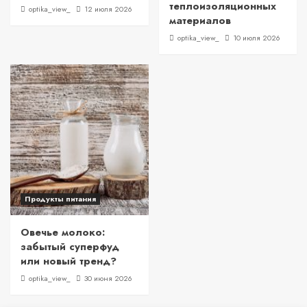
теплоизоляционных
optika_view_
12 июля 2026
материалов
optika_view_
10 июля 2026
Продукты питания
Овечье молоко:
забытый суперфуд
или новый тренд?
optika_view_
30 июня 2026