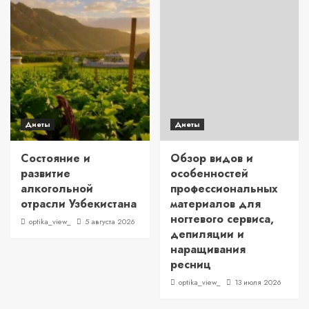
Диеты
Диеты
Состояние и
Обзор видов и
развитие
особенностей
алкогольной
профессиональных
отрасли Узбекистана
материалов для
ногтевого сервиса,
optika_view_
5 августа 2026
депиляции и
наращивания
ресниц
optika_view_
13 июля 2026