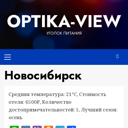
Перейти
к
OPTIKA-VIEW
содержимому
УГОЛОК ПИТАНИЯ
Основное
меню
Новосибирск
Средняя температура: 21°C, Стоимость
отеля: 6500₽, Количество
достопримечательностей: 5, Лучший сезон:
осень