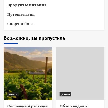
Продукты питания
Путешествия
Спорт и йога
Возможно, вы пропустили
Диеты
Диеты
Состояние и развитие
Обзор видов и