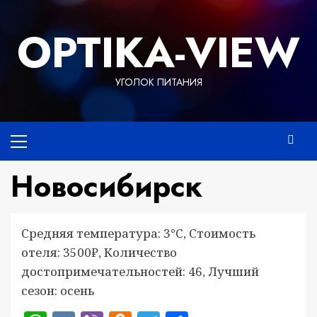
Перейти
к
OPTIKA-VIEW
содержимому
УГОЛОК ПИТАНИЯ
Основное
меню
Новосибирск
Средняя температура: 3°C, Стоимость
отеля: 3500₽, Количество
достопримечательностей: 46, Лучший
сезон: осень