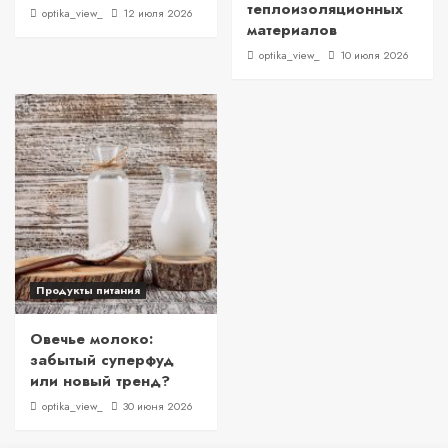
теплоизоляционных
optika_view_
12 июля 2026
материалов
optika_view_
10 июля 2026
Продукты питания
Овечье молоко:
забытый суперфуд
или новый тренд?
optika_view_
30 июня 2026