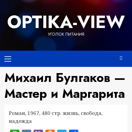
Перейти
к
OPTIKA-VIEW
содержимому
УГОЛОК ПИТАНИЯ
Основное
меню
Михаил Булгаков —
Мастер и Маргарита
Роман, 1967, 480 стр. жизнь, свобода,
надежда