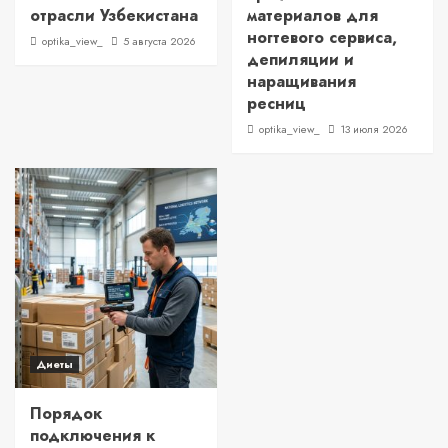
отрасли Узбекистана
материалов для
ногтевого сервиса,
optika_view_
5 августа 2026
депиляции и
наращивания
ресниц
optika_view_
13 июля 2026
Диеты
Порядок
подключения к