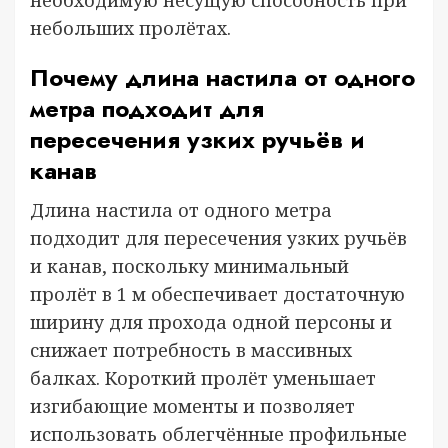
необходимую несущую способность при
небольших пролётах.
Почему длина настила от одного
метра подходит для
пересечения узких ручьёв и
канав
Длина настила от одного метра
подходит для пересечения узких ручьёв
и канав, поскольку минимальный
пролёт в 1 м обеспечивает достаточную
ширину для прохода одной персоны и
снижает потребность в массивных
балках. Короткий пролёт уменьшает
изгибающие моменты и позволяет
использовать облегчённые профильные