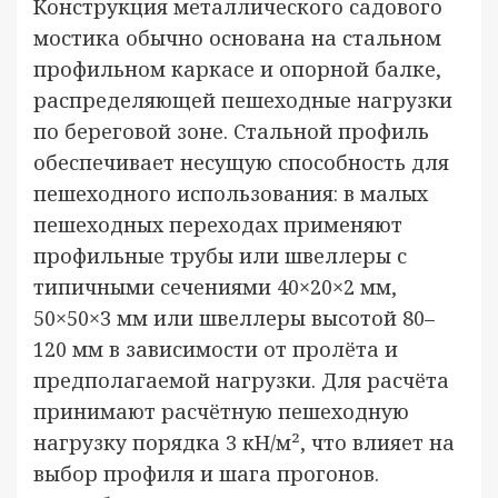
Конструкция металлического садового
мостика обычно основана на стальном
профильном каркасе и опорной балке,
распределяющей пешеходные нагрузки
по береговой зоне. Стальной профиль
обеспечивает несущую способность для
пешеходного использования: в малых
пешеходных переходах применяют
профильные трубы или швеллеры с
типичными сечениями 40×20×2 мм,
50×50×3 мм или швеллеры высотой 80–
120 мм в зависимости от пролёта и
предполагаемой нагрузки. Для расчёта
принимают расчётную пешеходную
нагрузку порядка 3 кН/м², что влияет на
выбор профиля и шага прогонов.