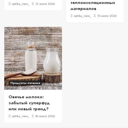
теплоизоляционных
optika_view_
12 июля 2026
материалов
optika_view_
10 июля 2026
Продукты питания
Овечье молоко:
забытый суперфуд
или новый тренд?
optika_view_
30 июня 2026