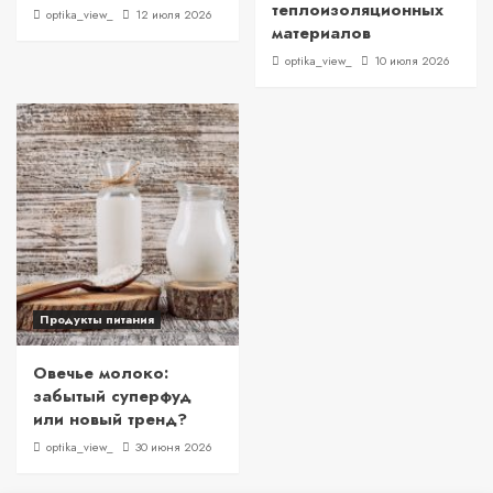
теплоизоляционных
optika_view_
12 июля 2026
материалов
optika_view_
10 июля 2026
Продукты питания
Овечье молоко:
забытый суперфуд
или новый тренд?
optika_view_
30 июня 2026