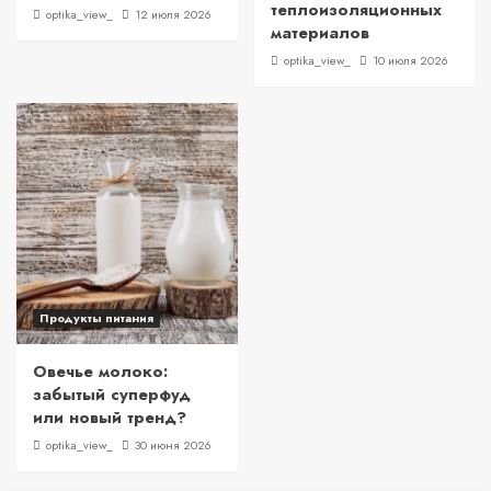
теплоизоляционных
optika_view_
12 июля 2026
материалов
optika_view_
10 июля 2026
Продукты питания
Овечье молоко:
забытый суперфуд
или новый тренд?
optika_view_
30 июня 2026