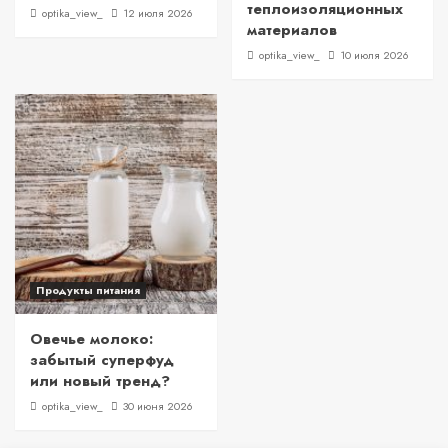
теплоизоляционных
optika_view_
12 июля 2026
материалов
optika_view_
10 июля 2026
Продукты питания
Овечье молоко:
забытый суперфуд
или новый тренд?
optika_view_
30 июня 2026