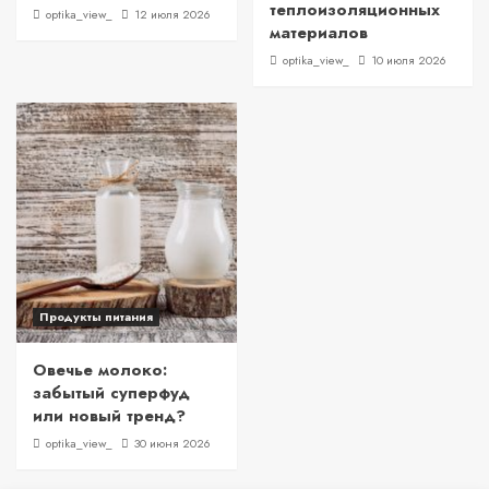
теплоизоляционных
optika_view_
12 июля 2026
материалов
optika_view_
10 июля 2026
Продукты питания
Овечье молоко:
забытый суперфуд
или новый тренд?
optika_view_
30 июня 2026