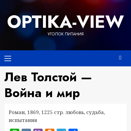
Перейти
к
OPTIKA-VIEW
содержимому
УГОЛОК ПИТАНИЯ
Основное
меню
Лев Толстой —
Война и мир
Роман, 1869, 1225 стр. любовь, судьба,
испытания