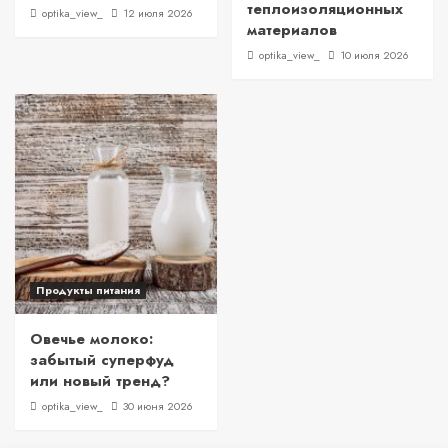
теплоизоляционных
optika_view_
12 июля 2026
материалов
optika_view_
10 июля 2026
Продукты питания
Овечье молоко:
забытый суперфуд
или новый тренд?
optika_view_
30 июня 2026